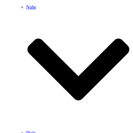
Nahe
Pfalz