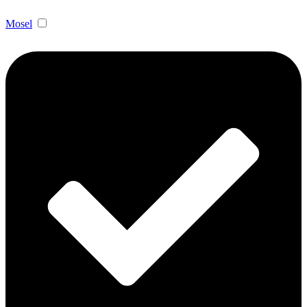
Mosel