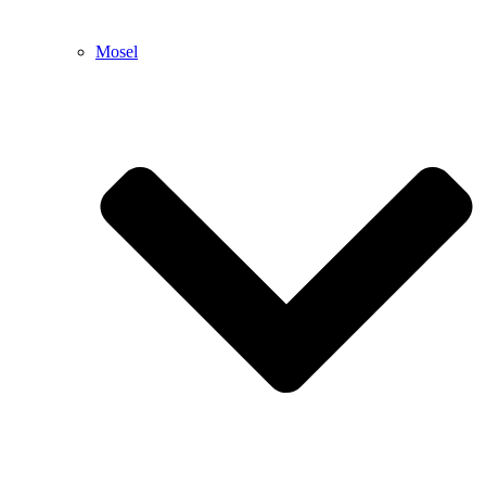
Mosel