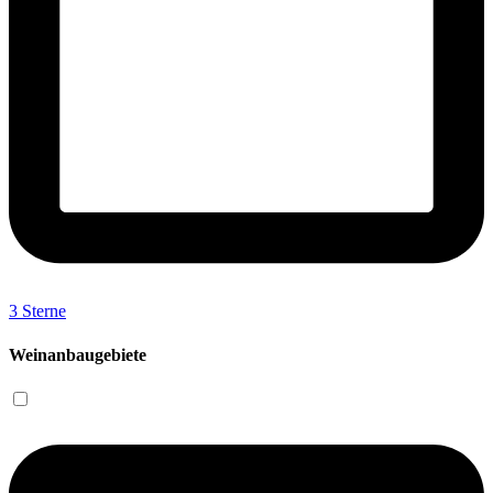
3 Sterne
Weinanbaugebiete