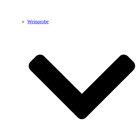
Weinprobe