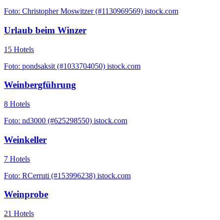
Foto: Christopher Moswitzer (#1130969569) istock.com
Urlaub beim Winzer
15 Hotels
Foto: pondsaksit (#1033704050) istock.com
Weinbergführung
8 Hotels
Foto: nd3000 (#625298550) istock.com
Weinkeller
7 Hotels
Foto: RCerruti (#153996238) istock.com
Weinprobe
21 Hotels