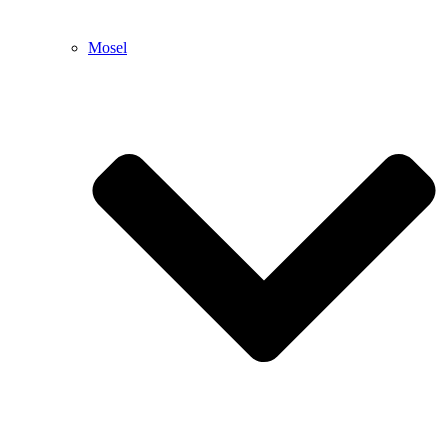
Mosel