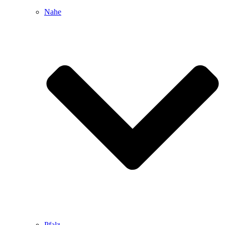
Nahe
Pfalz