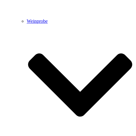
Weinprobe