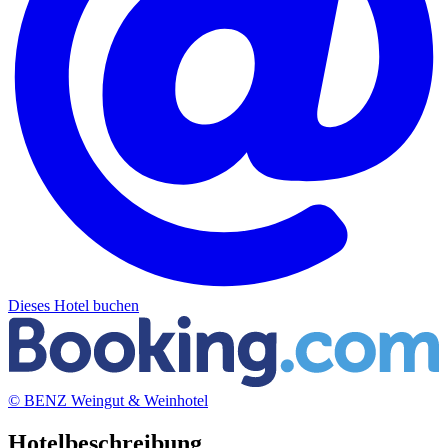
Dieses Hotel buchen
© BENZ Weingut & Weinhotel
Hotelbeschreibung